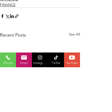
FINANCE
See All
Recent Posts
Phone
Email
Instagram
TikTok
YouTube