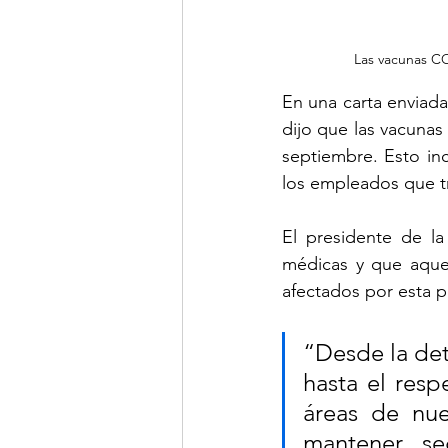
Las vacunas CO
En una carta enviada
dijo que las vacunas 
septiembre. Esto inc
los empleados que tr
El presidente de la
médicas y que aque
afectados por esta po
“Desde la det
hasta el resp
áreas de nu
mantener se