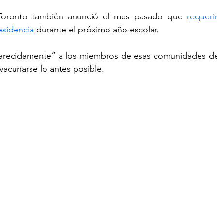
Toronto también anunció el mes pasado que 
requeri
esidencia
 durante el próximo año escolar. 
recidamente” a los miembros de esas comunidades del
 vacunarse lo antes posible.