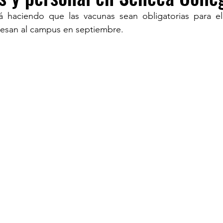
 haciendo que las vacunas sean obligatorias para el 
resan al campus en septiembre.
TURISM