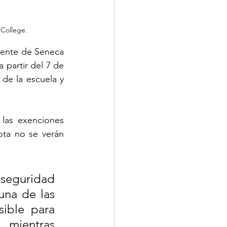
 College.
dente de Seneca 
 partir del 7 de 
de la escuela y 
las exenciones 
ta no se verán 
 seguridad 
na de las 
ble para 
mientras 