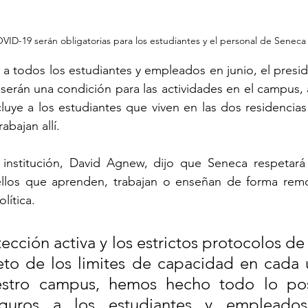
VID-19 serán obligatorias para los estudiantes y el personal de Seneca
 a todos los estudiantes y empleados en junio, el presi
serán una condición para las actividades en el campus, a
luye a los estudiantes que viven en las dos residencias 
abajan allí.
 institución, David Agnew, dijo que Seneca respetará 
llos que aprenden, trabajan o enseñan de forma remo
lítica.
ección activa y los estrictos protocolos de
eto de los limites de capacidad en cada u
estro campus, hemos hecho todo lo posi
guros a los estudiantes y empleados 