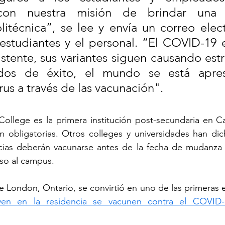
on nuestra misión de brindar una e
itécnica”, se lee y envía un correo elect
studiantes y el personal. “El COVID-19 es
istente, sus variantes siguen causando est
ados de éxito, el mundo se está apres
irus a través de las vacunación".
ollege es la primera institución post-secundaria en C
n obligatorias. Otros colleges y universidades han dic
ncias deberán vacunarse antes de la fecha de mudanza o
so al campus.
e London, Ontario, se convirtió en uno de las primeras 
iven en la residencia se vacunen contra el COVID-