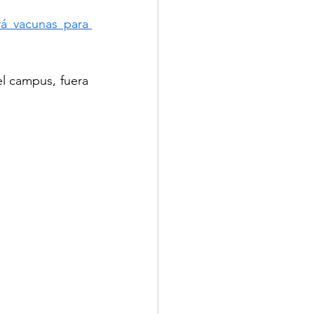
rá vacunas para 
 campus, fuera 