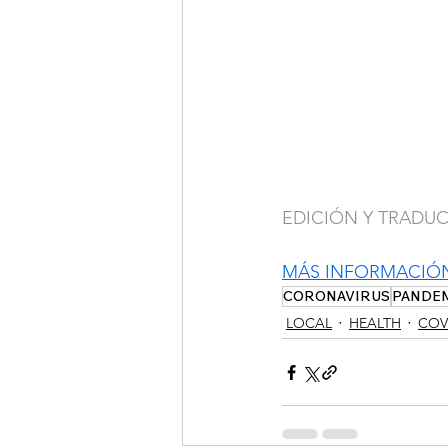
EDICIÓN Y TRADU
MÁS INFORMACIÓ
CORONAVIRUS
PANDE
LOCAL
HEALTH
COV