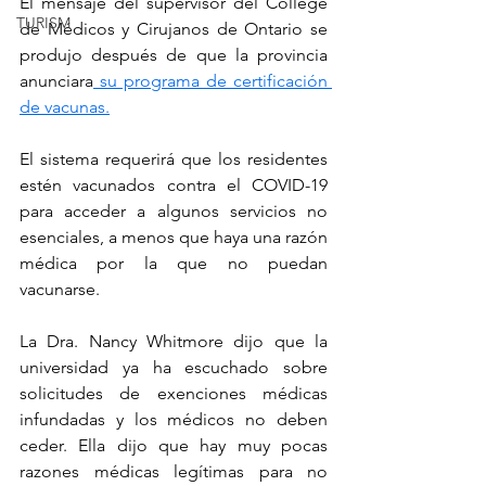
El mensaje del supervisor del College 
TURISM
de Médicos y Cirujanos de Ontario se 
produjo después de que la provincia 
anunciara
 su programa de certificación 
de vacunas.
El sistema requerirá que los residentes 
estén vacunados contra el COVID-19 
para acceder a algunos servicios no 
esenciales, a menos que haya una razón 
médica por la que no puedan 
vacunarse.
La Dra. Nancy Whitmore dijo que la 
universidad ya ha escuchado sobre 
solicitudes de exenciones médicas 
infundadas y los médicos no deben 
ceder. Ella dijo que hay muy pocas 
razones médicas legítimas para no 