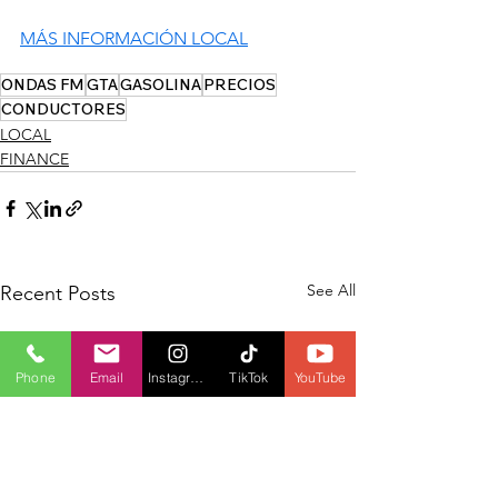
MÁS INFORMACIÓN LOCAL
ONDAS FM
GTA
GASOLINA
PRECIOS
CONDUCTORES
LOCAL
FINANCE
See All
Recent Posts
Phone
Email
Instagram
TikTok
YouTube