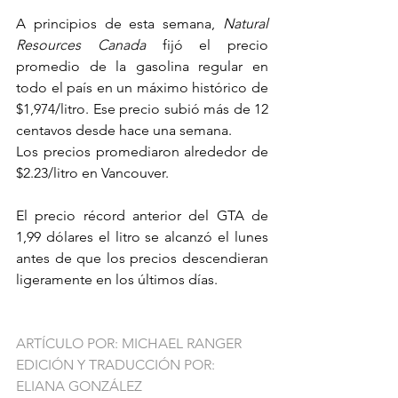
A principios de esta semana, 
Natural 
Resources Canada
 fijó el precio 
promedio de la gasolina regular en 
todo el país en un máximo histórico de 
$1,974/litro. Ese precio subió más de 12 
centavos desde hace una semana.
Los precios promediaron alrededor de 
$2.23/litro en Vancouver.
El precio récord anterior del GTA de 
1,99 dólares el litro se alcanzó el lunes 
antes de que los precios descendieran 
ligeramente en los últimos días.
ARTÍCULO POR: MICHAEL RANGER
EDICIÓN Y TRADUCCIÓN POR: 
ELIANA GONZÁLEZ