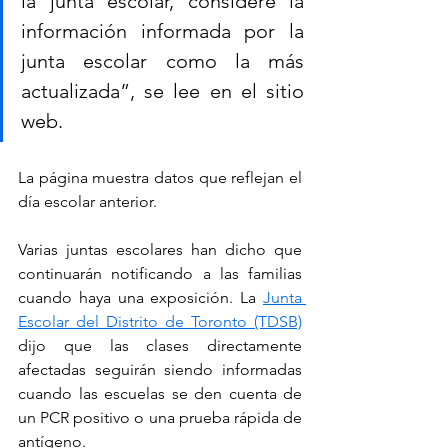
la junta escolar, considere la 
información informada por la 
junta escolar como la más 
actualizada”, se lee en el sitio 
web.
La página muestra datos que reflejan el 
día escolar anterior.
Varias juntas escolares han dicho que 
continuarán notificando a las familias 
cuando haya una exposición. La 
Junta 
Escolar del Distrito de Toronto (TDSB)
dijo que las clases directamente 
afectadas seguirán siendo informadas 
cuando las escuelas se den cuenta de 
un PCR positivo o una prueba rápida de 
antígeno.