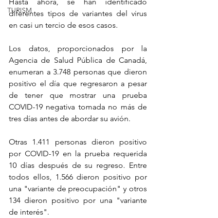
Hasta ahora, se han identificado 
TURISM
diferentes tipos de variantes del virus 
en casi un tercio de esos casos.
Los datos, proporcionados por la 
Agencia de Salud Pública de Canadá, 
enumeran a 3.748 personas que dieron 
positivo el día que regresaron a pesar 
de tener que mostrar una prueba 
COVID-19 negativa tomada no más de 
tres días antes de abordar su avión.
Otras 1.411 personas dieron positivo 
por COVID-19 en la prueba requerida 
10 días después de su regreso. Entre 
todos ellos, 1.566 dieron positivo por 
una "variante de preocupación" y otros 
134 dieron positivo por una "variante 
de interés".