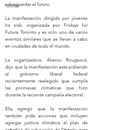
salvaguardar el futuro.
TURISM
La manifestación dirigida por jóvenes 
ha sido organizada por Fridays for 
Future Toronto y es solo uno de varios 
eventos similares que se llevan a cabo 
en ciudades de todo el mundo.
La organizadora, Alienor Rougeout, 
dijo que la manifestación está pidiendo 
al gobierno liberal federal 
recientemente reelegido que cumpla 
las promesas climáticas que hizo 
durante la reciente campaña electoral.
Ella agregó que la manifestación 
también pide acciones que incluyen 
agregar justicia climática al plan de 
estudios de educación de Ontario para 