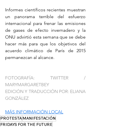
Informes científicos recientes muestran 
un panorama terrible del esfuerzo 
internacional para frenar las emisiones 
de gases de efecto invernadero y la 
ONU advirtió esta semana que se debe 
hacer más para que los objetivos del 
acuerdo climático de París de 2015 
permanezcan al alcance.
FOTOGRAFÍA: TWITTER / 
MARYMARGARETBEY
EDICIÓN Y TRADUCCIÓN POR: ELIANA 
GONZÁLEZ
MÁS INFORMACIÓN LOCAL
PROTESTA
MANIFESTACIÓN
FRIDAYS FOR THE FUTURE