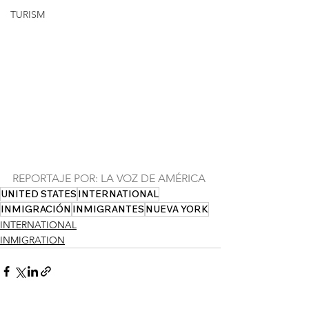
TURISM
REPORTAJE POR: LA VOZ DE AMÉRICA
UNITED STATES
INTERNATIONAL
INMIGRACIÓN
INMIGRANTES
NUEVA YORK
INTERNATIONAL
INMIGRATION