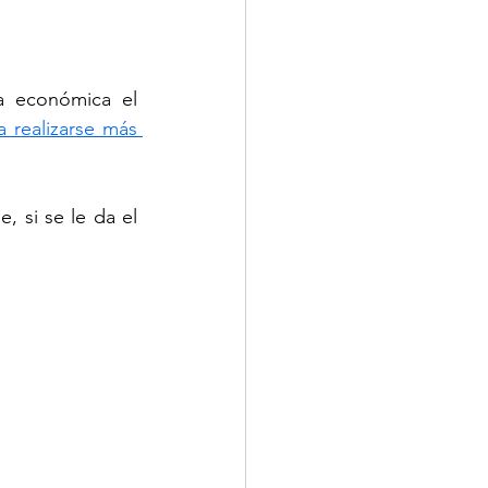
a económica el 
 realizarse más 
 si se le da el 