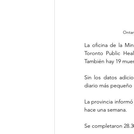
Ontar
La oficina de la Mi
Toronto Public Heal
También hay 19 muert
Sin los datos adici
diario más pequeño 
La provincia informó
hace una semana.
Se completaron 28.30