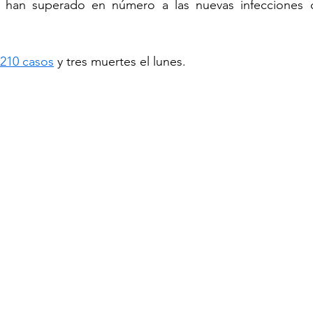
s han superado en número a las nuevas infecciones 
 210 casos
 y tres muertes el lunes.