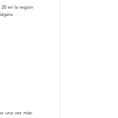
20 en la región 
iágara.
s una vez más. 