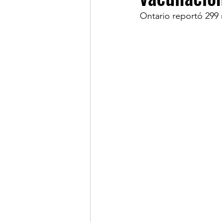
Ontario reportó 299
LINKS OF INTEREST