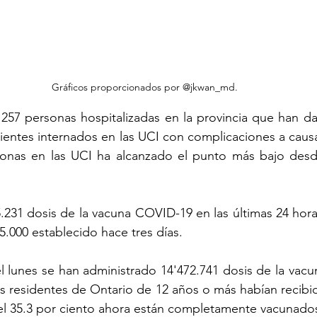
Gráficos proporcionados por @jkwan_md.
 257 personas hospitalizadas en la provincia que han da
acientes internados en las UCI con complicaciones a caus
sonas en las UCI ha alcanzado el punto más bajo des
.231 dosis de la vacuna COVID-19 en las últimas 24 horas
.000 establecido hace tres días.
l lunes se han administrado 14'472.741 dosis de la vacu
os residentes de Ontario de 12 años o más habían recibi
 el 35.3 por ciento ahora están completamente vacunado