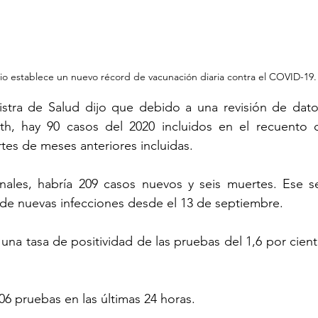
io establece un nuevo récord de vacunación diaria contra el COVID-19.
nistra de Salud dijo que debido a una revisión de dato
th, hay 90 casos del 2020 incluidos en el recuento d
es de meses anteriores incluidas.
onales, habría 209 casos nuevos y seis muertes. Ese se
de nuevas infecciones desde el 13 de septiembre.
 una tasa de positividad de las pruebas del 1,6 por cient
6 pruebas en las últimas 24 horas.