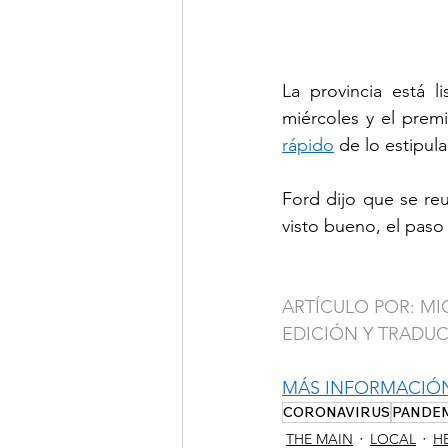
La provincia está l
miércoles y el prem
rápido
 de lo estipul
Ford dijo que se reu
visto bueno, el paso
ARTÍCULO POR: M
EDICIÓN Y TRADU
MÁS INFORMACIÓ
CORONAVIRUS
PANDE
THE MAIN
LOCAL
H