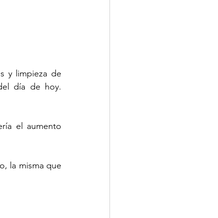
s y limpieza de 
el día de hoy. 
ría el aumento 
o, la misma que 