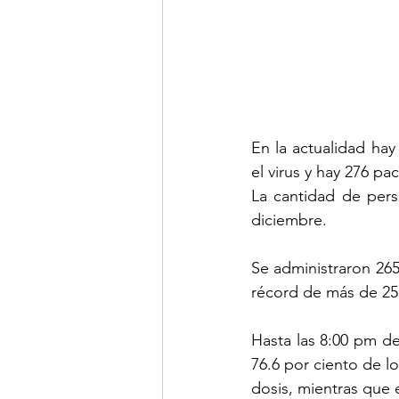
En la actualidad hay
el virus y hay 276 p
La cantidad de per
diciembre.
Se administraron 265
récord de más de 255
Hasta las 8:00 pm de
76.6 por ciento de l
dosis, mientras que