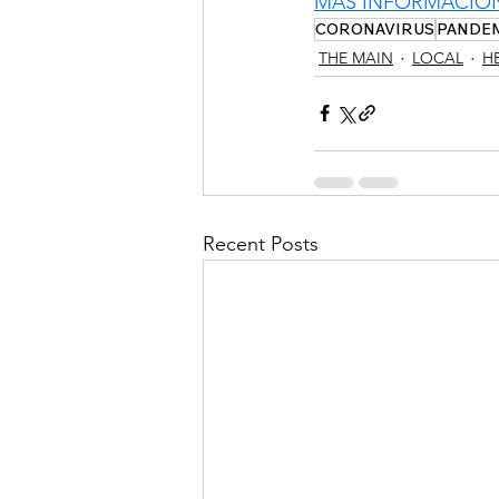
MÁS INFORMACIÓ
CORONAVIRUS
PANDE
THE MAIN
LOCAL
H
Recent Posts