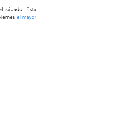
l sábado. Esta 
viernes 
el mayor 