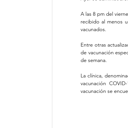
A las 8 pm del viern
recibido al menos u
vacunados.
Entre otras actualiza
de vacunación especi
de semana.
La clínica, denomina
vacunación COVID-1
vacunación se encue