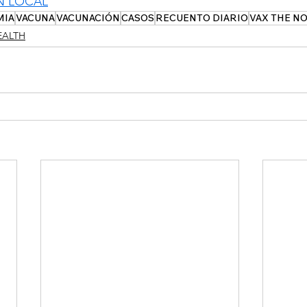
N LOCAL
MIA
VACUNA
VACUNACIÓN
CASOS
RECUENTO DIARIO
VAX THE N
EALTH