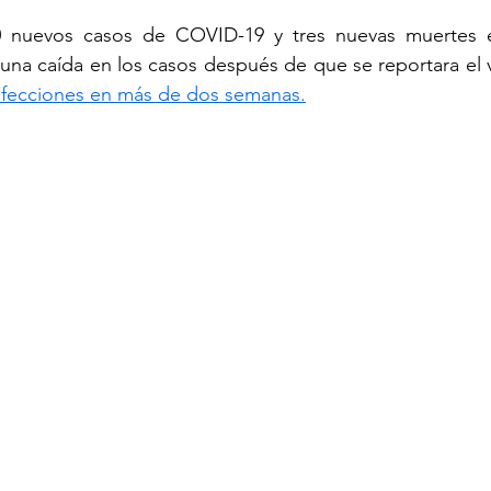
0 nuevos casos de COVID-19 y tres nuevas muertes e
una caída en los casos después de que se reportara el 
TURISM
fecciones en más de dos semanas.