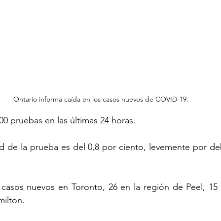
Ontario informa caída en los casos nuevos de COVID-19.
0 pruebas en las últimas 24 horas.
ad de la prueba es del 0,8 por ciento, levemente por deb
4 casos nuevos en Toronto, 26 en la región de Peel, 15 
milton.