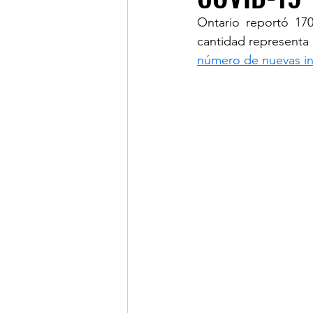
Ontario reportó 17
cantidad representa 
LINKS OF INTEREST
número de nuevas in