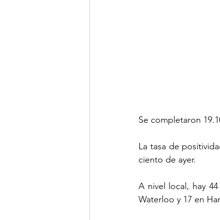
Se completaron 19.10
La tasa de positivid
ciento de ayer.
A nivel local, hay 4
Waterloo y 17 en Ha