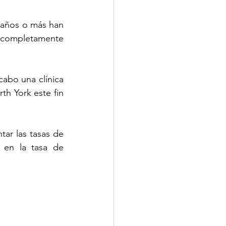
 años o más han 
 completamente 
cabo una clínica 
h York este fin 
ar las tasas de 
en la tasa de 