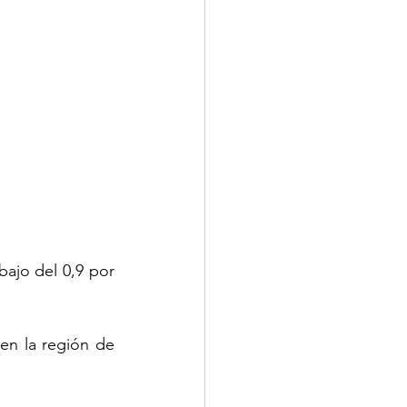
ajo del 0,9 por 
en la región de 