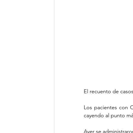
El recuento de casos
Los pacientes con C
cayendo al punto má
Ayer se administraro