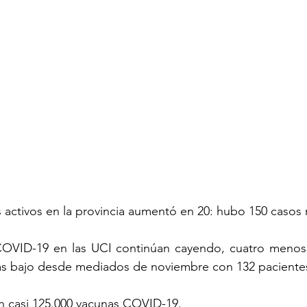
 activos en la provincia aumentó en 20: hubo 150 casos 
OVID-19 en las UCI continúan cayendo, cuatro menos q
s bajo desde mediados de noviembre con 132 paciente
n casi 125.000 vacunas COVID-19.