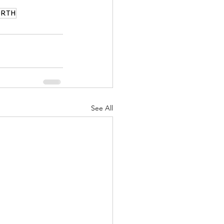
ORTH
See All