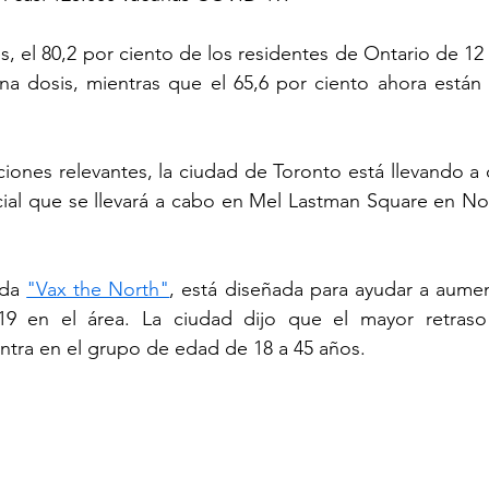
es, el 80,2 por ciento de los residentes de Ontario de 12
na dosis, mientras que el 65,6 por ciento ahora están
ciones relevantes, la ciudad de Toronto está llevando a 
al que se llevará a cabo en Mel Lastman Square en Nort
da 
"Vax the North"
, está diseñada para ayudar a aument
9 en el área. La ciudad dijo que el mayor retraso 
ntra en el grupo de edad de 18 a 45 años.