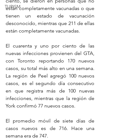
ciento, se dieron en personas que no 
TURISM
están completamente vacunadas o que 
tienen un estado de vacunación 
desconocido, mientras que 211 de ellas 
están completamente vacunadas.
El cuarenta y uno por ciento de las 
nuevas infecciones provienen del GTA, 
con Toronto reportando 170 nuevos 
casos, su total más alto en una semana. 
La región de Peel agregó 100 nuevos 
casos, es el segundo día consecutivo 
en que registra más de 100 nuevas 
infecciones, mientras que la región de 
York confirmó 77 nuevos casos.
El promedio móvil de siete días de 
casos nuevos es de 716. Hace una 
semana era de 747.