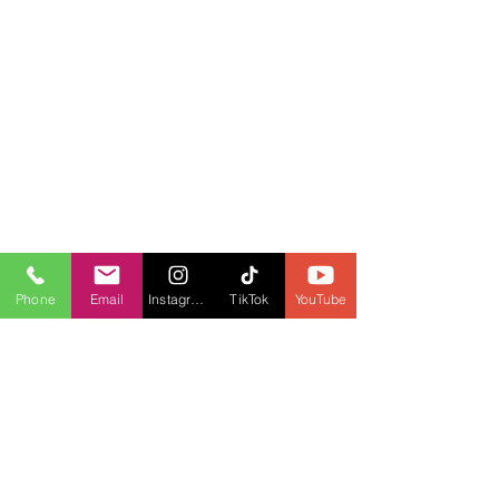
Phone
Email
Instagram
TikTok
YouTube