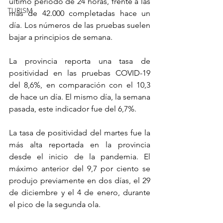
último período de 24 horas, frente a las 
TURISM
más de 42.000 completadas hace un 
día. Los números de las pruebas suelen 
bajar a principios de semana.
La provincia reporta una tasa de 
positividad en las pruebas COVID-19 
del 8,6%, en comparación con el 10,3 
de hace un día. El mismo día, la semana 
pasada, este indicador fue del 6,7%.
La tasa de positividad del martes fue la 
más alta reportada en la provincia 
desde el inicio de la pandemia. El 
máximo anterior del 9,7 por ciento se 
produjo previamente en dos días, el 29 
de diciembre y el 4 de enero, durante 
el pico de la segunda ola.