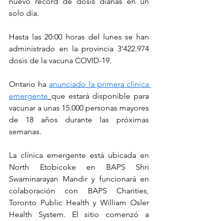
nuevo récord de dosis diarias en un 
solo día.
Hasta las 20:00 horas del lunes se han 
administrado en la provincia 3'422.974 
dosis de la vacuna COVID-19.
Ontario ha 
anunciado la primera clínica 
emergente
que estará disponible para 
vacunar a unas 15.000 personas mayores 
de 18 años durante las próximas 
semanas.
La clínica emergente está ubicada en 
North Etobicoke en BAPS Shri 
Swaminarayan Mandir y funcionará en 
colaboración con BAPS Charities, 
Toronto Public Health y William Osler 
Health System. El sitio comenzó a 