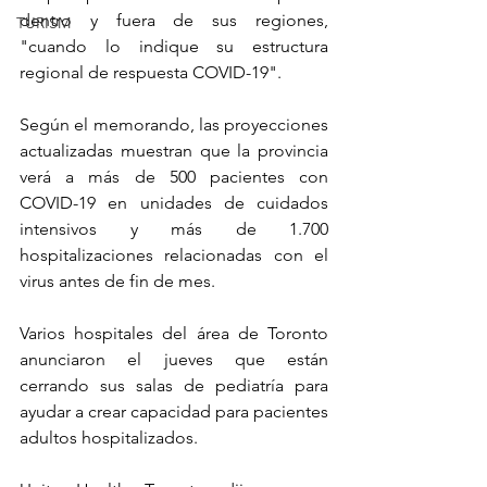
dentro y fuera de sus regiones, 
TURISM
"cuando lo indique su estructura 
regional de respuesta COVID-19".
Según el memorando, las proyecciones 
actualizadas muestran que la provincia 
verá a más de 500 pacientes con 
COVID-19 en unidades de cuidados 
intensivos y más de 1.700 
hospitalizaciones relacionadas con el 
virus antes de fin de mes.
Varios hospitales del área de Toronto 
anunciaron el jueves que están 
cerrando sus salas de pediatría para 
ayudar a crear capacidad para pacientes 
adultos hospitalizados.