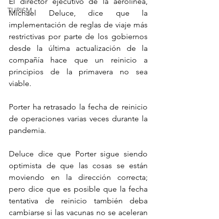
El director ejecutivo de la aerolínea, 
TURISM
Michael Deluce, dice que la 
implementación de reglas de viaje más 
restrictivas por parte de los gobiernos 
desde la última actualización de la 
compañía hace que un reinicio a 
principios de la primavera no sea 
viable.
Porter ha retrasado la fecha de reinicio 
de operaciones varias veces durante la 
pandemia.
Deluce dice que Porter sigue siendo 
optimista de que las cosas se están 
moviendo en la dirección correcta; 
pero dice que es posible que la fecha 
tentativa de reinicio también deba 
cambiarse si las vacunas no se aceleran 