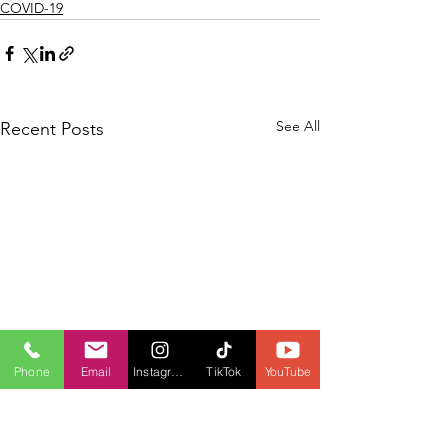
COVID-19
See All
Recent Posts
Phone
Email
Instagram
TikTok
YouTube