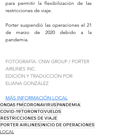
para permitir la flexibilización de las 
restricciones de viaje.
Porter suspendió las operaciones el 21 
de marzo de 2020 debido a la 
pandemia.
FOTOGRAFÍA: CNW GROUP / PORTER 
AIRLINES INC.
EDICIÓN Y TRADUCCIÓN POR: 
ELIANA GONZÁLEZ
MÁS INFORMACIÓN LOCAL
ONDAS FM
CORONAVIRUS
PANDEMIA
COVID-19
TORONTO
VUELOS
RESTRICCIONES DE VIAJE
PORTER AIRLINES
INICIO DE OPERACIONES
LOCAL