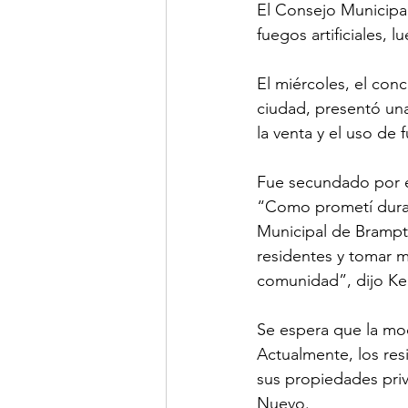
El Consejo Municipa
fuegos artificiales, 
El miércoles, el conc
ciudad, presentó una
la venta y el uso de 
Fue secundado por el
“Como prometí duran
Municipal de Brampt
residentes y tomar 
comunidad”, dijo K
Se espera que la moc
Actualmente, los resi
sus propiedades priva
Nuevo.