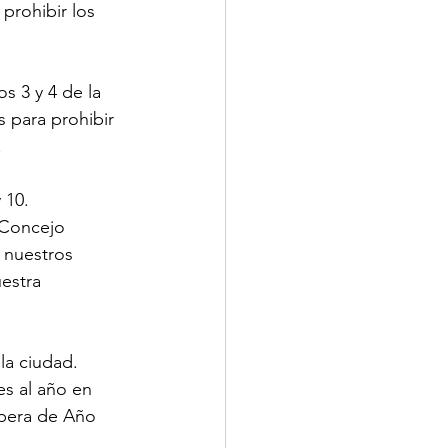
rohibir los 
s 3 y 4 de la 
 para prohibir 
.
 10.
 Concejo 
 nuestros 
estra 
la ciudad.
es al año en 
spera de Año 