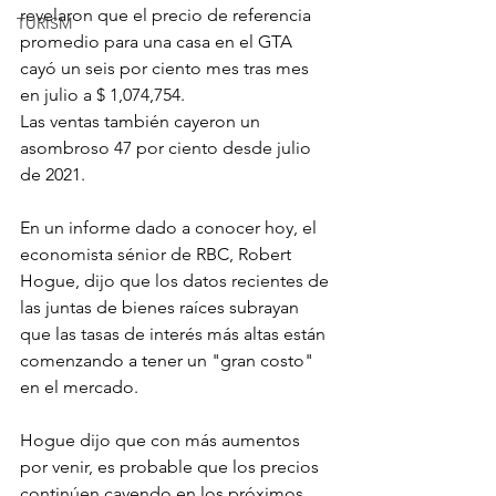
revelaron que el precio de referencia 
TURISM
promedio para una casa en el GTA 
cayó un seis por ciento mes tras mes 
en julio a $ 1,074,754.
Las ventas también cayeron un 
asombroso 47 por ciento desde julio 
de 2021.
En un informe dado a conocer hoy, el 
economista sénior de RBC, Robert 
Hogue, dijo que los datos recientes de 
las juntas de bienes raíces subrayan 
que las tasas de interés más altas están 
comenzando a tener un "gran costo" 
en el mercado.
Hogue dijo que con más aumentos 
por venir, es probable que los precios 
continúen cayendo en los próximos 