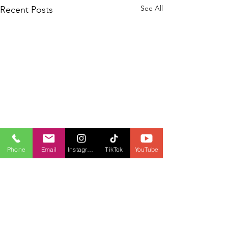
See All
Recent Posts
Phone
Email
Instagram
TikTok
YouTube
Comments