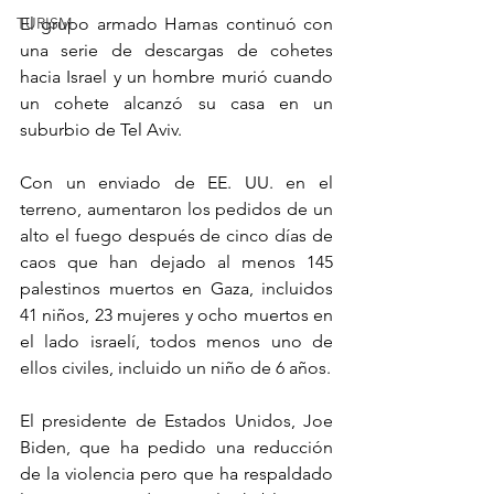
El grupo armado Hamas continuó con 
TURISM
una serie de descargas de cohetes 
hacia Israel y un hombre murió cuando 
un cohete alcanzó su casa en un 
suburbio de Tel Aviv.
Con un enviado de EE. UU. en el 
terreno, aumentaron los pedidos de un 
alto el fuego después de cinco días de 
caos que han dejado al menos 145 
palestinos muertos en Gaza, incluidos 
41 niños, 23 mujeres y ocho muertos en 
el lado israelí, todos menos uno de 
ellos civiles, incluido un niño de 6 años.
El presidente de Estados Unidos, Joe 
Biden, que ha pedido una reducción 
de la violencia pero que ha respaldado 