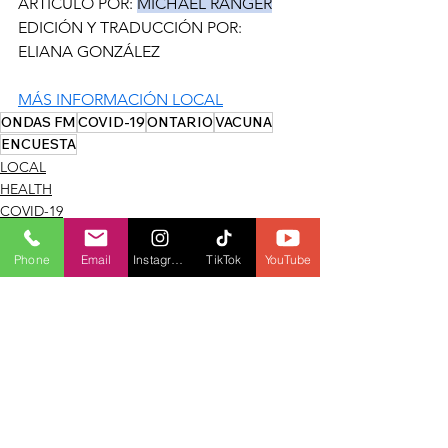
ARTÍCULO POR: 
MICHAEL RANGER
EDICIÓN Y TRADUCCIÓN POR: 
ELIANA GONZÁLEZ
MÁS INFORMACIÓN LOCAL
ONDAS FM
COVID-19
ONTARIO
VACUNA
ENCUESTA
LOCAL
HEALTH
COVID-19
Phone
Email
Instagram
TikTok
YouTube
See All
Recent Posts