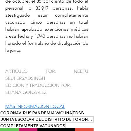
de octubre, el 85 por ciento de todo el 
personal, o 33.917 personas, había 
atestiguado estar completamente 
vacunado, cinco personas en total 
habían aprobado exenciones médicas 
a esa fecha y 1.740 personas no habían 
llenado el formulario de divulgación de 
la junta.
ARTÍCULO POR: NEETU 
SEUPERSADSINGH
EDICIÓN Y TRADUCCIÓN POR: 
ELIANA GONZÁLEZ
MÁS INFORMACIÓN LOCAL
CORONAVIRUS
PANDEMIA
VACUNA
TDSB
JUNTA ESCOLAR DEL DISTRITO DE TORONTO
COMPLETAMENTE VACUNADOS