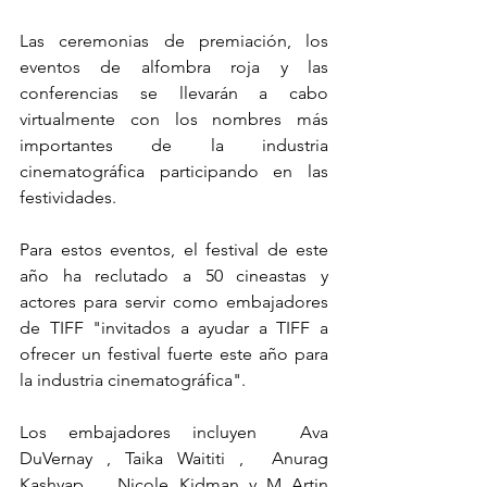
Las ceremonias de premiación, los 
eventos de alfombra roja y las 
conferencias se llevarán a cabo 
virtualmente con los nombres más 
importantes de la industria 
cinematográfica participando en las 
festividades.
Para estos eventos, el festival de este 
año ha reclutado a 50 cineastas y 
actores para servir como embajadores 
de TIFF "invitados a ayudar a TIFF a 
ofrecer un festival fuerte este año para 
la industria cinematográfica".
Los embajadores incluyen  Ava 
DuVernay , Taika Waititi ,  Anurag 
Kashyap ,  Nicole Kidman y M Artin 