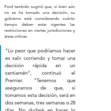
Ford también sugirió que, si bien aún 
no se ha tomado una decisión, su 
gobierno está considerando cuánto 
tiempo deben estar vigentes las 
restricciones en ciertas jurisdicciones y 
áreas críticas.
"Lo peor que podríamos hacer 
es salir corriendo y tomar una 
decisión rápida en un 
santiamén", continuó el 
Premier. "Tenemos que 
asegurarnos de que, si 
tomamos esta decisión, será en 
dos semanas, tres semanas o 28 
días. No dudaré en hacer lo 