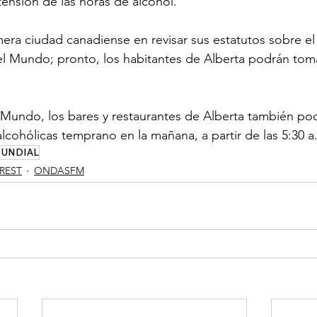
ensión de las horas de alcohol.
mera ciudad canadiense en revisar sus estatutos sobre el
l Mundo; pronto, los habitantes de Alberta podrán toma
Mundo, los bares y restaurantes de Alberta también pod
alcohólicas temprano en la mañana, a partir de las 5:30 a
UNDIAL
EREST
ONDASFM