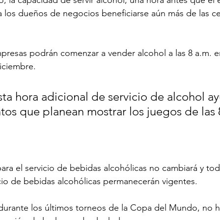
a a los dueños de negocios beneficiarse aún más de las c
mpresas podrán comenzar a vender alcohol a las 8 a.m. en
diciembre.
ta hora adicional de servicio de alcohol ay
tos que planean mostrar los juegos de las 
 para el servicio de bebidas alcohólicas no cambiará y to
icio de bebidas alcohólicas permanecerán vigentes.
 durante los últimos torneos de la Copa del Mundo, no 