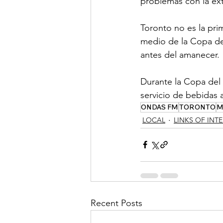
problemas con la ext
Toronto no es la pri
medio de la Copa de
antes del amanecer.
Durante la Copa del 
servicio de bebidas 
ONDAS FM
TORONTO
M
LOCAL
LINKS OF INT
Recent Posts