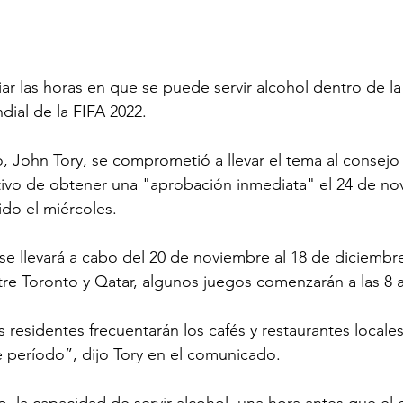
ar las horas en que se puede servir alcohol dentro de la
ial de la FIFA 2022.
o, John Tory, se comprometió a llevar el tema al consejo
tivo de obtener una "aprobación inmediata" el 24 de no
do el miércoles.
 llevará a cabo del 20 de noviembre al 18 de diciembre 
ntre Toronto y Qatar, algunos juegos comenzarán a las 8 
 residentes frecuentarán los cafés y restaurantes locales
e período”, dijo Tory en el comunicado.
, la capacidad de servir alcohol, una hora antes que el 