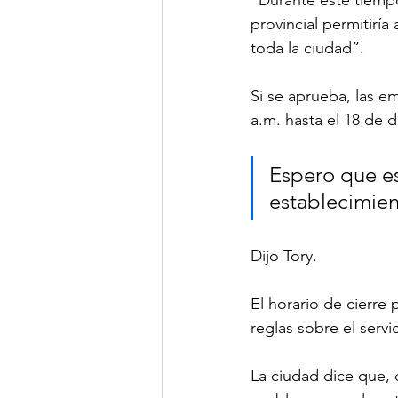
provincial permitirí
toda la ciudad”.
Si se aprueba, las e
a.m. hasta el 18 de 
Espero que es
establecimien
Dijo Tory.
El horario de cierre
reglas sobre el serv
La ciudad dice que,