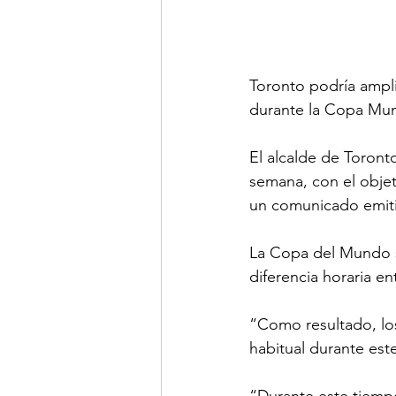
Toronto podría ampli
durante la Copa Mund
El alcalde de Toront
semana, con el obje
un comunicado emiti
La Copa del Mundo se
diferencia horaria e
“Como resultado, los
habitual durante est
“Durante este tiempo