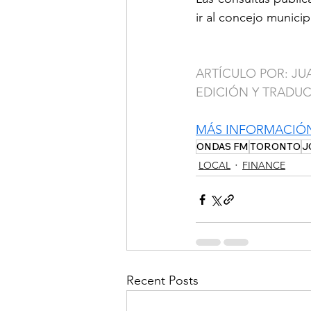
ir al concejo municip
ARTÍCULO POR: J
EDICIÓN Y TRADU
MÁS INFORMACIÓ
ONDAS FM
TORONTO
J
LOCAL
FINANCE
Recent Posts