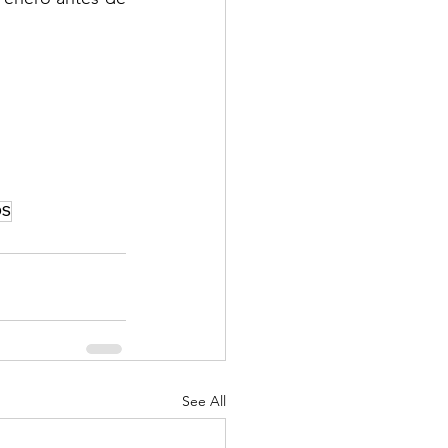
OS
See All