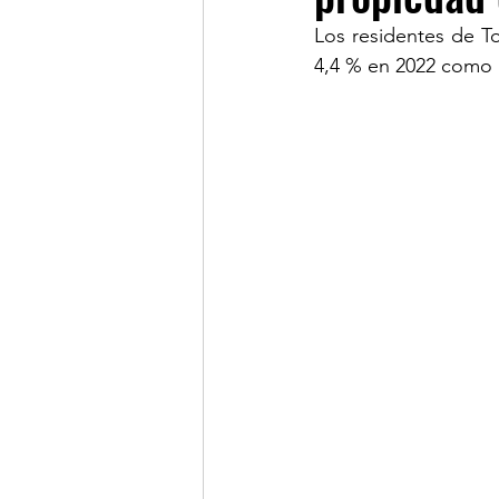
Los residentes de T
4,4 % en 2022 como 
LINKS OF INTEREST