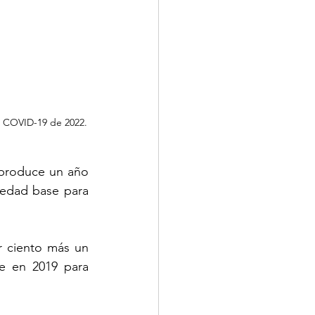
o COVID-19 de 2022.
produce un año 
edad base para 
 ciento más un 
e en 2019 para 