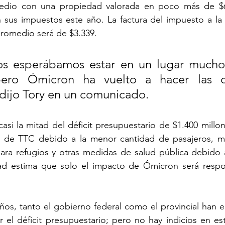
medio con una propiedad valorada en poco más de $6
sus impuestos este año. La factura del impuesto a la 
promedio será de $3.339.
s esperábamos estar en un lugar mucho
pero Ómicron ha vuelto a hacer las c
 dijo Tory en un comunicado.
asi la mitad del déficit presupuestario de $1.400 millon
 de TTC debido a la menor cantidad de pasajeros, mi
para refugios y otras medidas de salud pública debido 
ad estima que solo el impacto de Ómicron será respo
ños, tanto el gobierno federal como el provincial han 
ir el déficit presupuestario; pero no hay indicios en 