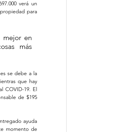
97.000 verá un 
propiedad para 
 mejor en 
osas más 
es se debe a la 
entras que hay 
al COVID-19. El 
nsable de $195 
entregado ayuda 
este momento de 