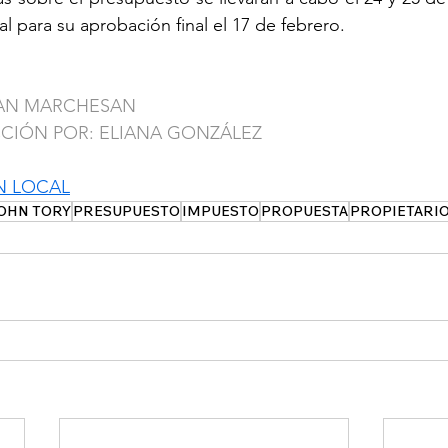
al para su aprobación final el 17 de febrero.
UAN MARCHESAN
CCIÓN POR: ELIANA GONZÁLEZ
N LOCAL
OHN TORY
PRESUPUESTO
IMPUESTO
PROPUESTA
PROPIETARI