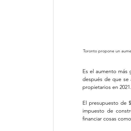
Toronto propone un aumen
Es el aumento más g
después de que se a
propietarios en 2021
El presupuesto de $
impuesto de constr
financiar cosas como 