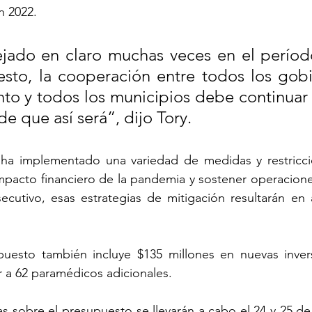
n 2022.
ado en claro muchas veces en el período
sto, la cooperación entre todos los gobie
to y todos los municipios debe continuar 
e que así será”, dijo Tory.
ha implementado una variedad de medidas y restricci
pacto financiero de la pandemia y sostener operaciones 
ecutivo, esas estrategias de mitigación resultarán en 
uesto también incluye $135 millones en nuevas inversi
r a 62 paramédicos adicionales.
as sobre el presupuesto se llevarán a cabo el 24 y 25 de