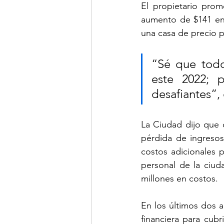
El propietario pro
aumento de $141 en 
una casa de precio 
“Sé que todo
este 2022; 
desafiantes”,
La Ciudad dijo que c
pérdida de ingresos
costos adicionales 
personal de la ciud
millones en costos.
En los últimos dos a
financiera para cubr