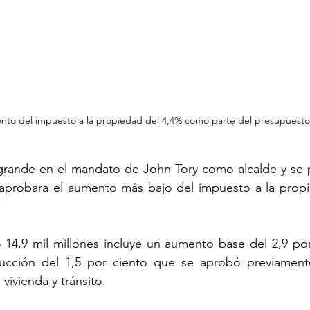
to del impuesto a la propiedad del 4,4% como parte del presupuest
rande en el mandato de John Tory como alcalde y se 
probara el aumento más bajo del impuesto a la propi
.
 14,9 mil millones incluye un aumento base del 2,9 por
ucción del 1,5 por ciento que se aprobó previament
vivienda y tránsito.