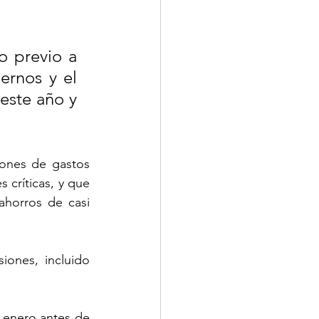
 previo a 
rnos y el 
este año y 
ones de gastos 
críticas, y que 
ahorros de casi 
ones, incluido 
 enero antes de 