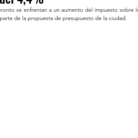
oronto se enfrentan a un aumento del impuesto sobre la
parte de la propuesta de presupuesto de la ciudad.
TURISM