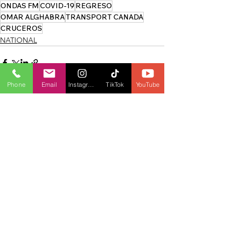
ONDAS FM
COVID-19
REGRESO
OMAR ALGHABRA
TRANSPORT CANADA
CRUCEROS
NATIONAL
Phone
Email
Instagram
TikTok
YouTube
See All
Recent Posts