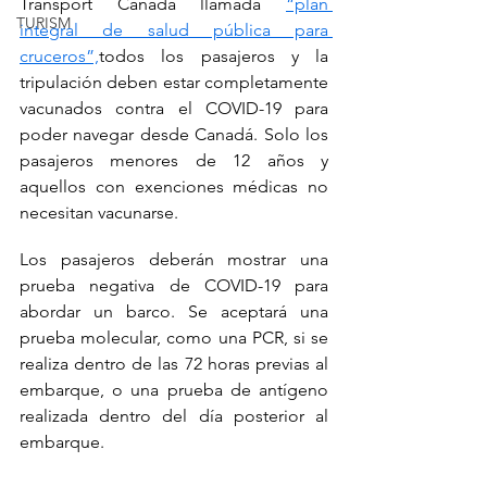
Transport Canada llamada 
“plan 
TURISM
integral de salud pública para 
cruceros”,
todos los pasajeros y la 
tripulación deben estar completamente 
vacunados contra el COVID-19 para 
poder navegar desde Canadá. Solo los 
pasajeros menores de 12 años y 
aquellos con exenciones médicas no 
necesitan vacunarse.
Los pasajeros deberán mostrar una 
prueba negativa de COVID-19 para 
abordar un barco. Se aceptará una 
prueba molecular, como una PCR, si se 
realiza dentro de las 72 horas previas al 
embarque, o una prueba de antígeno 
realizada dentro del día posterior al 
embarque.