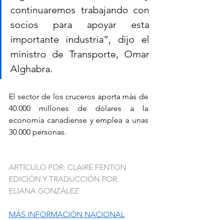
continuaremos trabajando con 
socios para apoyar esta 
importante industria”, dijo el 
ministro de Transporte, Omar 
Alghabra.
El sector de los cruceros aporta más de 
40.000 millones de dólares a la 
economía canadiense y emplea a unas 
30.000 personas.
ARTÍCULO POR: CLAIRE FENTON
EDICIÓN Y TRADUCCIÓN POR: 
ELIANA GONZÁLEZ
MÁS INFORMACIÓN NACIONAL