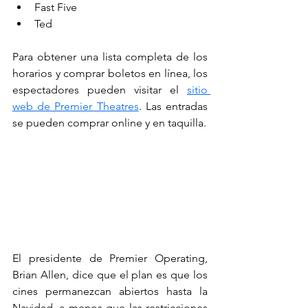
Fast Five
Ted
Para obtener una lista completa de los 
horarios y comprar boletos en línea, los 
espectadores pueden visitar el 
sitio 
web de Premier Theatres
. Las entradas 
se pueden comprar online y en taquilla.
El presidente de Premier Operating, 
Brian Allen, dice que el plan es que los 
cines permanezcan abiertos hasta la 
Navidad, a menos que las restricciones 