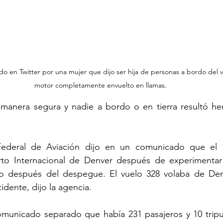
do en Twitter por una mujer que dijo ser hija de personas a bordo del v
motor completamente envuelto en llamas. 
 manera segura y nadie a bordo o en tierra resultó heri
Federal de Aviación dijo en un comunicado que el B
to Internacional de Denver después de experimentar u
 después del despegue. El vuelo 328 volaba de Denv
idente, dijo la agencia.
omunicado separado que había 231 pasajeros y 10 tripul