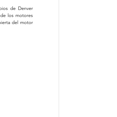
bios de Denver 
de los motores 
bierta del motor 