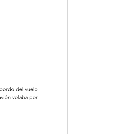
bordo del vuelo 
vión volaba por 