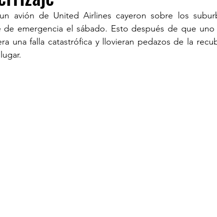
n avión de United Airlines cayeron sobre los subur
je de emergencia el sábado. Esto después de que uno 
TURISM
ra una falla catastrófica y llovieran pedazos de la recu
lugar.