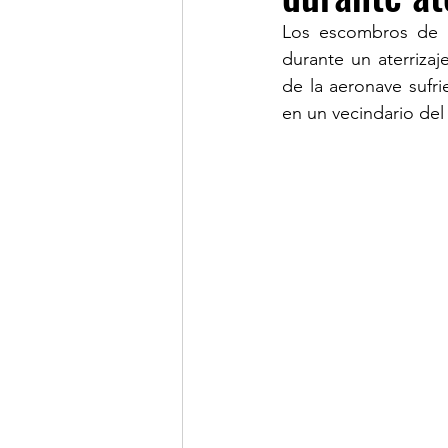
Los escombros de u
durante un aterriza
LINKS OF INTEREST
de la aeronave sufrie
en un vecindario del 