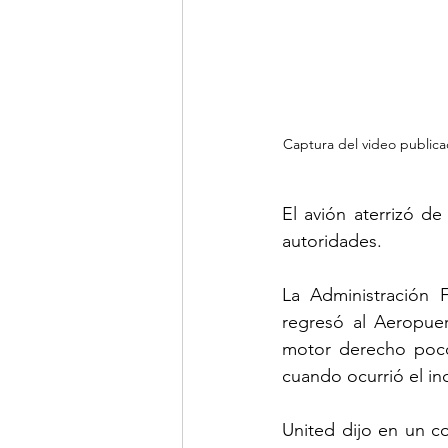
Captura del video publica
El avión aterrizó de
autoridades.
La Administración 
regresó al Aeropuer
motor derecho poco
cuando ocurrió el inc
United dijo en un c