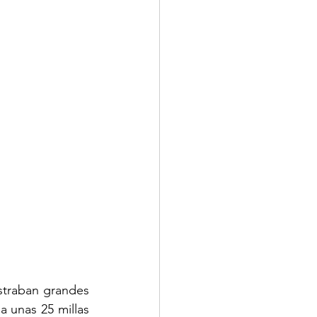
traban grandes 
 unas 25 millas 