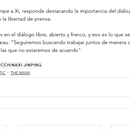
mpe a Xi, responde destacando la importancia del diálog
 la libertad de prensa.
en el diálogo libre, abierto y franco, y eso es lo que s
eau. "Seguiremos buscando trabajar juntos de manera co
 las que no estaremos de acuerdo".
IC
CHINA
XI JINPING
TIC
THE MAIN