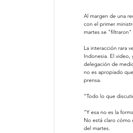
Al margen de una reu
con el primer ministr
martes se "filtraron"
La interacción rara v
Indonesia. El video,
delegación de medios
no es apropiado que 
prensa.
“Todo lo que discutim
"Y esa no es la form
No está claro cómo 
del martes.