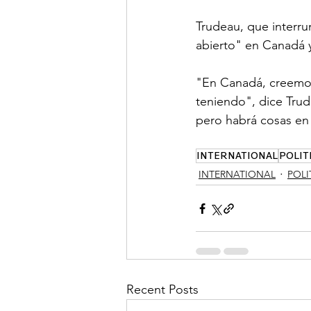
Trudeau, que interru
abierto" en Canadá y
"En Canadá, creemos 
teniendo", dice Trud
pero habrá cosas en
INTERNATIONAL
POLIT
INTERNATIONAL
POLI
Recent Posts