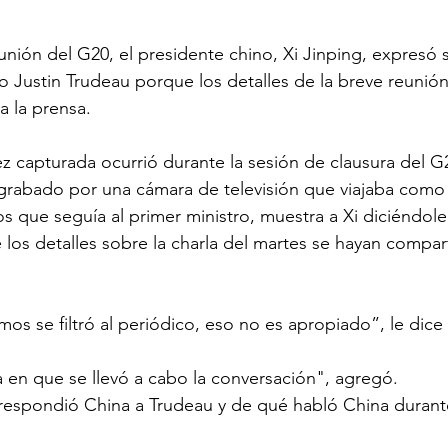
nión del G20, el presidente chino, Xi Jinping, expresó
o Justin Trudeau porque los detalles de la breve reunión 
 a la prensa.
ez capturada ocurrió durante la sesión de clausura del G2
 grabado por una cámara de televisión que viajaba como
 que seguía al primer ministro, muestra a Xi diciéndol
los detalles sobre la charla del martes se hayan compar
os se filtró al periódico, eso no es apropiado”, le dice
a en que se llevó a cabo la conversación", agregó.
respondió China a Trudeau y de qué habló China durante