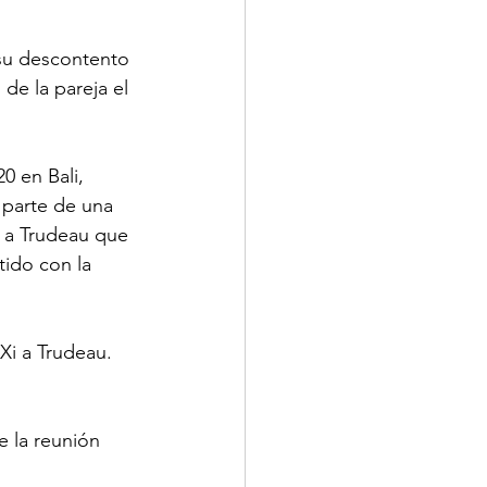
 su descontento 
de la pareja el 
0 en Bali, 
 parte de una 
e a Trudeau que 
tido con la 
 Xi a Trudeau.
 la reunión 