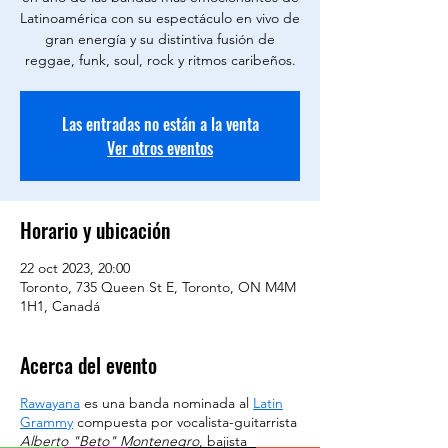
Latinoamérica con su espectáculo en vivo de
gran energía y su distintiva fusión de
reggae, funk, soul, rock y ritmos caribeños.
Las entradas no están a la venta
Ver otros eventos
Horario y ubicación
22 oct 2023, 20:00
Toronto, 735 Queen St E, Toronto, ON M4M
1H1, Canadá
Acerca del evento
Rawayana
es una banda nominada al
Latin
Grammy
compuesta por vocalista-guitarrista
Alberto "Beto" Montenegro
, bajista