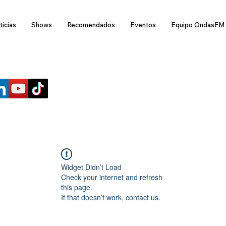
ticias
Shows
Recomendados
Eventos
Equipo OndasFM
SÍGUENOS
Widget Didn’t Load
Check your internet and refresh
this page.
If that doesn’t work, contact us.