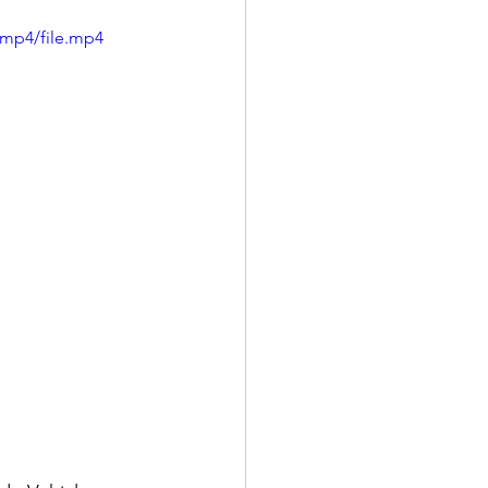
/mp4/file.mp4
MINUTOS