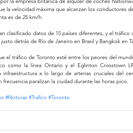
o por la empresa británica de alquiler de coches Nationwi
que la velocidad máxima que alcanzan los conductores d
nta es de 25 km/h. 
n clasificado datos de 15 países diferentes, y el tráfico 
justo detrás de Río de Janeiro en Brasil y Bangkok en Ta
e el tráfico de Toronto esté entre los peores del mundo
co como la línea Ontario y el Eglinton Crosstown LR
infraestructura a lo largo de arterias cruciales del c
 frecuencia paralizan la ciudad durante las horas pico.
os
#Noticias
#Trafico
#Toronto