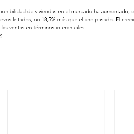
sponibilidad de viviendas en el mercado ha aumentado, en
uevos listados, un 18,5% más que el año pasado. El creci
 las ventas en términos interanuales.
S