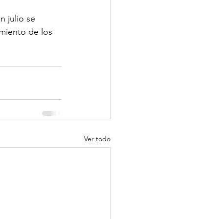
 julio se 
miento de los 
Ver todo