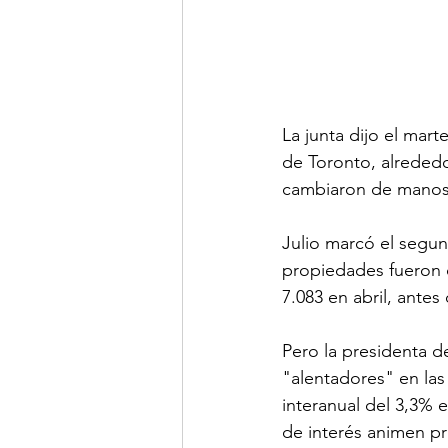
La junta dijo el mart
de Toronto, alreded
cambiaron de manos
Julio marcó el segu
propiedades fueron c
7.083 en abril, ant
Pero la presidenta d
"alentadores" en las
interanual del 3,3% e
de interés animen pr