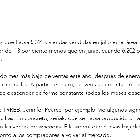
es que había 5.391 viviendas vendidas en julio en el área
or del 13 por ciento menos que en junio, cuando 6.202 
.
ndo mes más bajo de ventas este año, después de enero
ompradas. A partir de enero, las ventas aumentaron hast
es de descender de forma constante todos los meses des
e TRREB, Jennifer Pearce, por ejemplo, vio algunos sign
 cifras. En concreto, señaló que se había producido un
n las ventas de viviendas. Ella sspera que nuevas bajadas
onto a los compradores a volver al mercado.