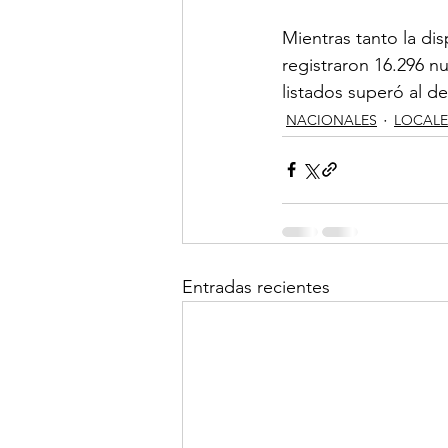
Mientras tanto la di
registraron 16.296 n
listados superó al de
NACIONALES
LOCALE
Entradas recientes