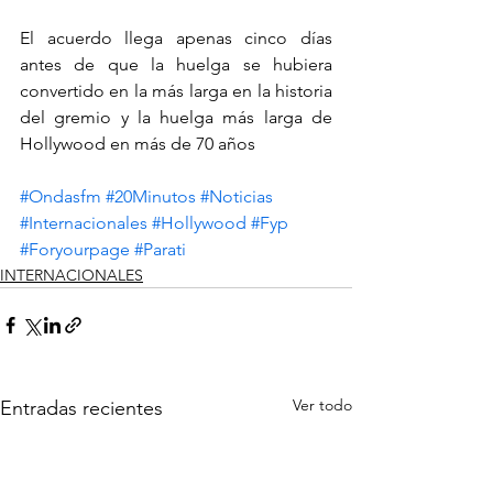
El acuerdo llega apenas cinco días 
antes de que la huelga se hubiera 
convertido en la más larga en la historia 
del gremio y la huelga más larga de 
Hollywood en más de 70 años
#Ondasfm
#20Minutos
#Noticias
#Internacionales
#Hollywood
#Fyp
#Foryourpage
#Parati
INTERNACIONALES
Ver todo
Entradas recientes