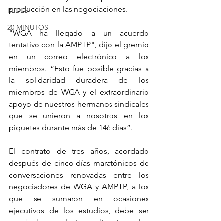
producción en las negociaciones.
REDES
20 MINUTOS
"WGA ha llegado a un acuerdo 
tentativo con la AMPTP", dijo el gremio 
en un correo electrónico a los 
miembros. “Esto fue posible gracias a 
la solidaridad duradera de los 
miembros de WGA y el extraordinario 
apoyo de nuestros hermanos sindicales 
que se unieron a nosotros en los 
piquetes durante más de 146 días”.
El contrato de tres años, acordado 
después de cinco días maratónicos de 
conversaciones renovadas entre los 
negociadores de WGA y AMPTP, a los 
que se sumaron en ocasiones 
ejecutivos de los estudios, debe ser 