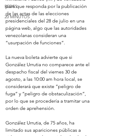
para que responda por la publicación 
REDES
de las actas de las elecciones 
20 MINUTOS
presidenciales del 28 de julio en una 
página web, algo que las autoridades 
venezolanas consideran una 
“usurpación de funciones”.
La nueva boleta advierte que si 
González Urrutia no comparece ante el 
despacho fiscal del viernes 30 de 
agosto, a las 10:00 am hora local, se 
considerará que existe “peligro de 
fuga” y “peligro de obstaculización”, 
por lo que se procedería a tramitar una 
orden de aprehensión.
González Urrutia, de 75 años, ha 
limitado sus apariciones públicas a 