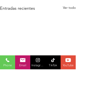
Ver todo
Entradas recientes
Phone
Email
Instagram
TikTok
YouTube
Comentarios