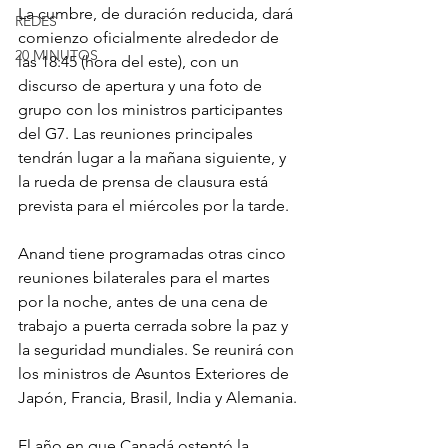
La cumbre, de duración reducida, dará 
REDES
comienzo oficialmente alrededor de 
20 MINUTOS
las 18:45 (hora del este), con un 
discurso de apertura y una foto de 
grupo con los ministros participantes 
del G7. Las reuniones principales 
tendrán lugar a la mañana siguiente, y 
la rueda de prensa de clausura está 
prevista para el miércoles por la tarde.
Anand tiene programadas otras cinco 
reuniones bilaterales para el martes 
por la noche, antes de una cena de 
trabajo a puerta cerrada sobre la paz y 
la seguridad mundiales. Se reunirá con 
los ministros de Asuntos Exteriores de 
Japón, Francia, Brasil, India y Alemania.
El año en que Canadá ostentó la 