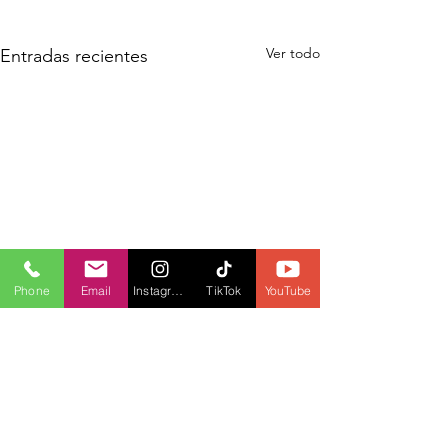
Ver todo
Entradas recientes
Phone
Email
Instagram
TikTok
YouTube
Comentarios