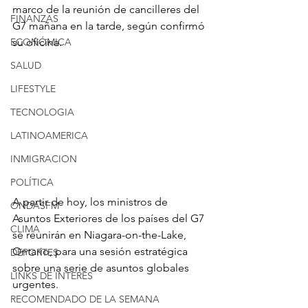
marco de la reunión de cancilleres del 
FINANZAS
G7 mañana en la tarde, según confirmó 
ECONÓMICA
su oficina.
SALUD
LIFESTYLE
TECNOLOGIA
LATINOAMERICA
INMIGRACION
POLÍTICA
A partir de hoy, los ministros de 
ONDASFM
Asuntos Exteriores de los países del G7 
CLIMA
se reunirán en Niagara-on-the-Lake, 
Ontario, para una sesión estratégica 
DEPORTES
sobre una serie de asuntos globales 
LINKS DE INTERES
urgentes.
RECOMENDADO DE LA SEMANA