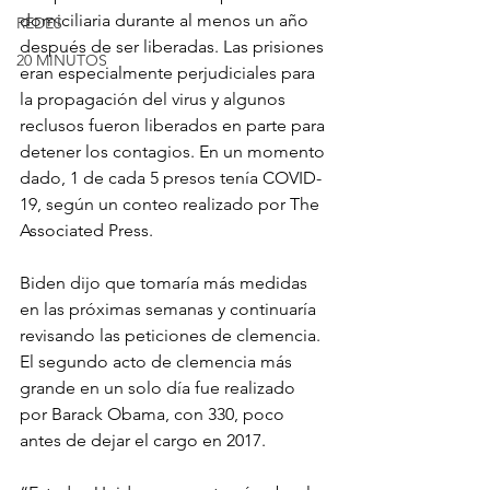
domiciliaria durante al menos un año 
REDES
después de ser liberadas. Las prisiones 
20 MINUTOS
eran especialmente perjudiciales para 
la propagación del virus y algunos 
reclusos fueron liberados en parte para 
detener los contagios. En un momento 
dado, 1 de cada 5 presos tenía COVID-
19, según un conteo realizado por The 
Associated Press.
Biden dijo que tomaría más medidas 
en las próximas semanas y continuaría 
revisando las peticiones de clemencia. 
El segundo acto de clemencia más 
grande en un solo día fue realizado 
por Barack Obama, con 330, poco 
antes de dejar el cargo en 2017.