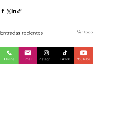
Ver todo
Entradas recientes
Phone
Email
Instagram
TikTok
YouTube