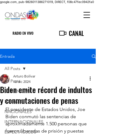
google.com, pub-9826011386271019, DIRECT, f08c47fec0942fa0
CANAL
RADIO EN VIVO
Entrada
All Posts
Arturo Bolívar
All Posts
12 dic 2024
Biden emite récord de indultos
LA PRINCIPAL
y conmutaciones de penas
LOCALES
El presidente de Estados Unidos, Joe 
NACIONALES
Biden conmutó las sentencias de 
INTERNACIONALES
aproximadamente 1.500 personas que 
fueron liberadas de prisión y puestas 
ESPECTACULOS