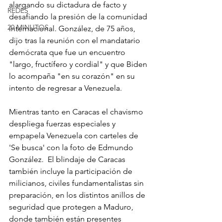
alargando su dictadura de facto y 
REDES
desafiando la presión de la comunidad 
20 MINUTOS
internacional. González, de 75 años, 
dijo tras la reunión con el mandatario 
demócrata que fue un encuentro 
"largo, fructífero y cordial" y que Biden 
lo acompaña "en su corazón" en su 
intento de regresar a Venezuela.
Mientras tanto en Caracas el chavismo 
despliega fuerzas especiales y 
empapela Venezuela con carteles de 
'Se busca' con la foto de Edmundo 
González.  El blindaje de Caracas 
también incluye la participación de 
milicianos, civiles fundamentalistas sin 
preparación, en los distintos anillos de 
seguridad que protegen a Maduro, 
donde también están presentes 