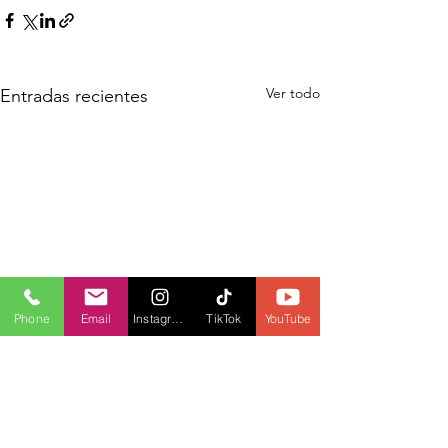
Ver todo
Entradas recientes
Phone
Email
Instagram
TikTok
YouTube