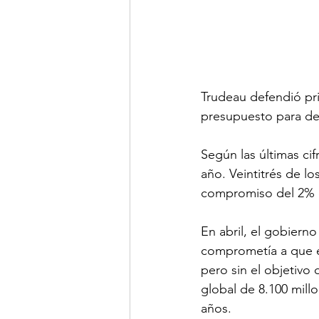
Trudeau defendió pr
presupuesto para def
Según las últimas ci
año. Veintitrés de l
compromiso del 2% 
En abril, el gobierno
comprometía a que el
pero sin el objetivo 
global de 8.100 mill
años.