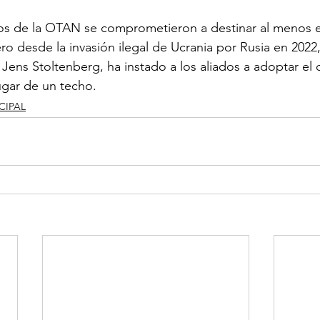
os de la OTAN se comprometieron a destinar al menos el
o desde la invasión ilegal de Ucrania por Rusia en 2022, 
Jens Stoltenberg, ha instado a los aliados a adoptar el 
ugar de un techo.
CIPAL