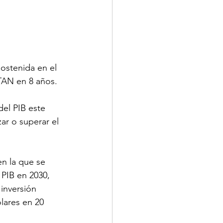
stenida en el 
TAN en 8 años.
el PIB este 
ar o superar el 
en la que se 
PIB en 2030, 
inversión 
lares en 20 