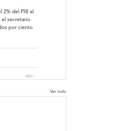
 2% del PIB al 
el secretario 
dos por ciento 
Ver todo