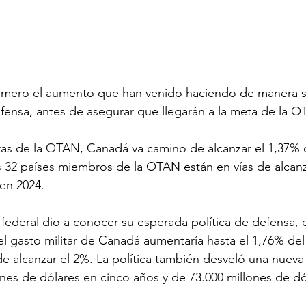
imero el aumento que han venido haciendo de manera so
ensa, antes de asegurar que llegarán a la meta de la O
fras de la OTAN, Canadá va camino de alcanzar el 1,37% d
os 32 países miembros de la OTAN están en vías de alcanz
en 2024.
 federal dio a conocer su esperada política de defensa, 
 gasto militar de Canadá aumentaría hasta el 1,76% del 
de alcanzar el 2%. La política también desveló una nueva 
ones de dólares en cinco años y de 73.000 millones de dó