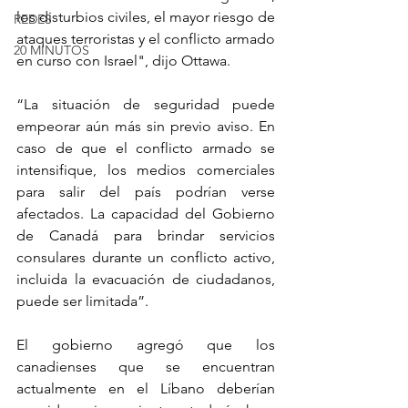
los disturbios civiles, el mayor riesgo de 
REDES
ataques terroristas y el conflicto armado 
20 MINUTOS
en curso con Israel", dijo Ottawa.
“La situación de seguridad puede 
empeorar aún más sin previo aviso. En 
caso de que el conflicto armado se 
intensifique, los medios comerciales 
para salir del país podrían verse 
afectados. La capacidad del Gobierno 
de Canadá para brindar servicios 
consulares durante un conflicto activo, 
incluida la evacuación de ciudadanos, 
puede ser limitada”.
El gobierno agregó que los 
canadienses que se encuentran 
actualmente en el Líbano deberían 