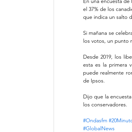
En una encuesta de I
el 37% de los canadie
que indica un salto 
Si mañana se celebra
los votos, un punto 
Desde 2019, los lib
esta es la primera 
puede realmente romp
de Ipsos.
Dijo que la encuesta
los conservadores.
#Ondasfm
#20Minut
#GlobalNews