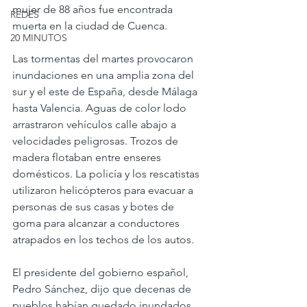
mujer de 88 años fue encontrada 
REDES
muerta en la ciudad de Cuenca.
20 MINUTOS
Las tormentas del martes provocaron 
inundaciones en una amplia zona del 
sur y el este de España, desde Málaga 
hasta Valencia. Aguas de color lodo 
arrastraron vehículos calle abajo a 
velocidades peligrosas. Trozos de 
madera flotaban entre enseres 
domésticos. La policía y los rescatistas 
utilizaron helicópteros para evacuar a 
personas de sus casas y botes de 
goma para alcanzar a conductores 
atrapados en los techos de los autos.
El presidente del gobierno español, 
Pedro Sánchez, dijo que decenas de 
pueblos habían quedado inundados. 