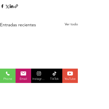
Ver todo
Entradas recientes
Phone
Email
Instagram
TikTok
YouTube