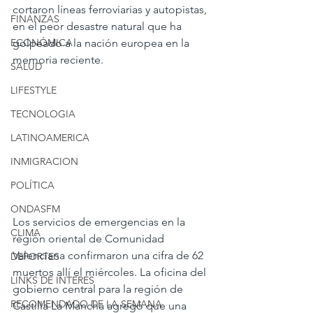
cortaron líneas ferroviarias y autopistas, 
FINANZAS
en el peor desastre natural que ha 
ECONÓMICA
golpeado a la nación europea en la 
memoria reciente.
SALUD
LIFESTYLE
TECNOLOGIA
LATINOAMERICA
INMIGRACION
POLÍTICA
ONDASFM
Los servicios de emergencias en la 
CLIMA
región oriental de Comunidad 
Valenciana confirmaron una cifra de 62 
DEPORTES
muertos allí el miércoles. La oficina del 
LINKS DE INTERES
gobierno central para la región de 
RECOMENDADO DE LA SEMANA
Castilla La Mancha agregó que una 