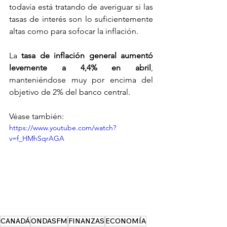
todavía está tratando de averiguar si las 
tasas de interés son lo suficientemente 
altas como para sofocar la inflación.
La 
tasa de inflación general aumentó 
levemente a 4,4% en abril
, 
manteniéndose muy por encima del 
objetivo de 2% del banco central.
Véase también:
https://www.youtube.com/watch?
v=f_HMhSqrAGA
CANADÁ
ONDASFM
FINANZAS
ECONOMÍA