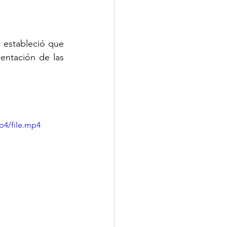
MINUTOS
 estableció que 
ntación de las 
p4/file.mp4