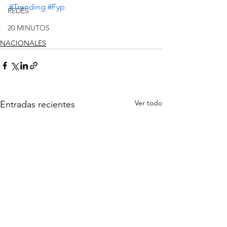
#Trending
#Fyp
REDES
20 MINUTOS
NACIONALES
Ver todo
Entradas recientes