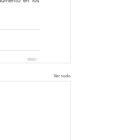
umento en los 
Ver todo