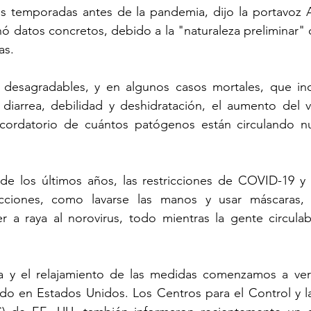
as temporadas antes de la pandemia, dijo la portavoz 
datos concretos, debido a la "naturaleza preliminar" de
as.
desagradables, y en algunos casos mortales, que inc
diarrea, debilidad y deshidratación, el aumento del v
ecordatorio de cuántos patógenos están circulando n
de los últimos años, las restricciones de COVID-19 y 
cciones, como lavarse las manos y usar máscaras, 
 a raya al norovirus, todo mientras la gente circula
a y el relajamiento de las medidas comenzamos a ver
do en Estados Unidos. Los Centros para el Control y la