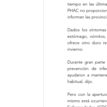
tiempo en las últim
PHAC no proporcionó 
informan las provinci
Dados los síntomas 
estómago, vómitos, 
ofrece otro duro r
invierno.
Durante gran parte 
prevención de infe
ayudaron a mantener
habitual, dijo.
Pero con la apertur
mismo está ocurrien