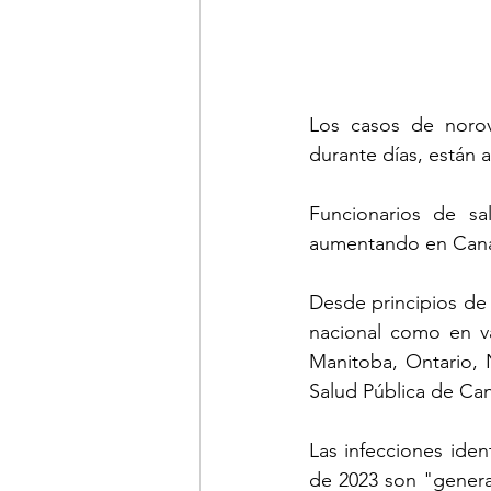
Los casos de norov
durante días, está
Funcionarios de sal
aumentando en Cana
Desde principios de 
nacional como en var
Manitoba, Ontario, 
Salud Pública de Ca
Las infecciones iden
de 2023 son "genera