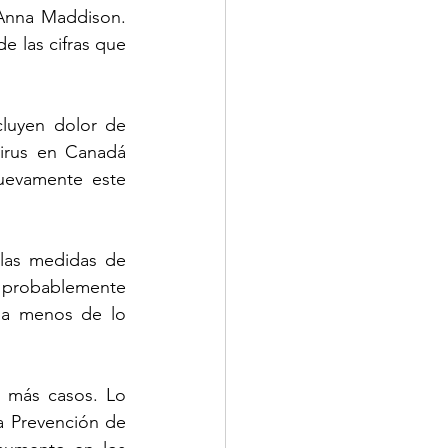
Anna Maddison. 
 las cifras que 
luyen dolor de 
irus en Canadá 
uevamente este 
las medidas de 
probablemente 
ba menos de lo 
 más casos. Lo 
 Prevención de 