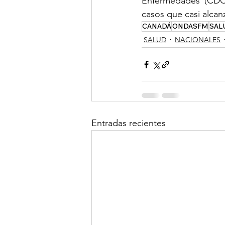
Enfermedades (CDC)
casos que casi alcan
CANADÁ
ONDASFM
SAL
SALUD
NACIONALES
Entradas recientes