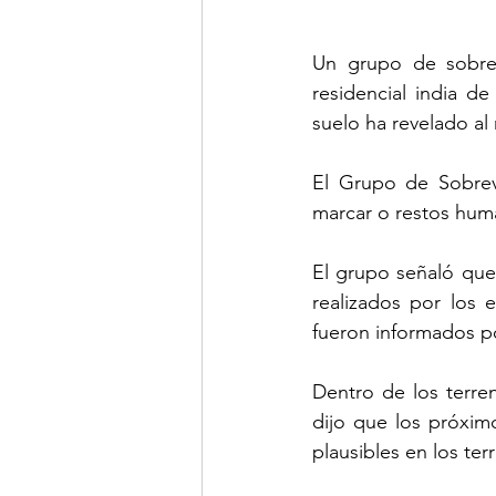
Un grupo de sobrevi
residencial india d
suelo ha revelado al
El Grupo de Sobrev
marcar o restos hum
El grupo señaló que 
realizados por los 
fueron informados po
Dentro de los terren
dijo que los próxim
plausibles en los te