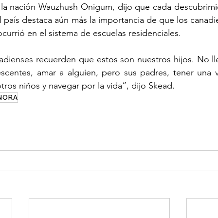
e la nación Wauzhush Onigum, dijo que cada descubrimi
l país destaca aún más la importancia de que los canadi
ocurrió en el sistema de escuelas residenciales.
dienses recuerden que estos son nuestros hijos. No lle
escentes, amar a alguien, pero sus padres, tener una v
tros niños y navegar por la vida”, dijo Skead.
NORA