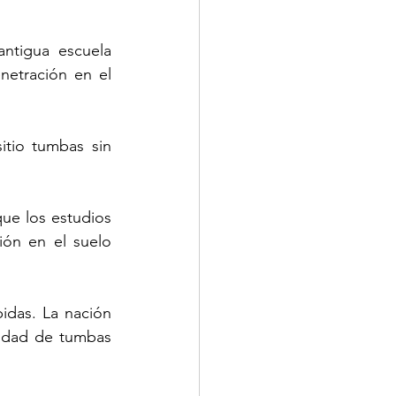
ntigua escuela 
netración en el 
tio tumbas sin 
ue los estudios 
ón en el suelo 
idas. La nación 
idad de tumbas 