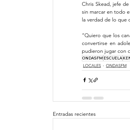
Chris Skead, jefe d
sin marcar en todo e
la verdad de lo que 
“Quiero que los cana
convertirse en adol
pudieron jugar con o
ONDASFM
ESCUELA
KE
LOCALES
ONDASFM
Entradas recientes