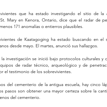
vientes que ha estado investigando el sitio de la a
e St. Mary en Kenora, Ontario, dice que el radar de pe
 menos 171 anomalías o entierros plausibles.
ivientes de Kaatagoging ha estado buscando en el si
anos desde mayo. El martes, anunció sus hallazgos.
la investigación se inició bajo protocolos culturales y q
equipos de radar técnico, arqueológico y de penetraci
r el testimonio de los sobrevivientes.
os del cementerio de la antigua escuela, hay cinco láp
os pasos son obtener una mayor certeza sobre la cant
rrenos del cementerio.