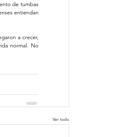
ento de tumbas 
enses entiendan 
garon a crecer, 
ida normal. No 
Ver todo