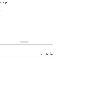
o en 
.
Ver todo