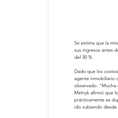
Se estima que la mit
sus ingresos antes d
del 30 %.
Dado que los costos 
agente inmobiliario 
observado. "Mucha ge
Melnyk afirmó que lo
prácticamente se dup
ido subiendo desde e