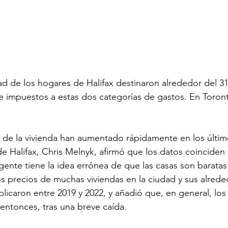
ad de los hogares de Halifax destinaron alrededor del 3
e impuestos a estas dos categorías de gastos. En Toronto,
de la vivienda han aumentado rápidamente en los último
de Halifax, Chris Melnyk, afirmó que los datos coinciden
nte tiene la idea errónea de que las casas son baratas"
s precios de muchas viviendas en la ciudad y sus alrede
licaron entre 2019 y 2022, y añadió que, en general, los
ntonces, tras una breve caída.