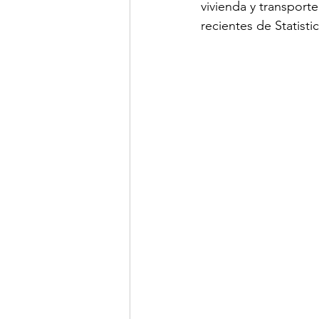
vivienda y transport
recientes de Statis
LINKS DE INTERES
R