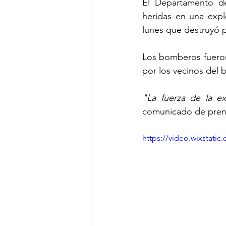
El Departamento d
heridas en una expl
lunes que destruyó 
Los bomberos fueron 
por los vecinos del b
"La fuerza de la e
comunicado de prens
https://video.wixstat