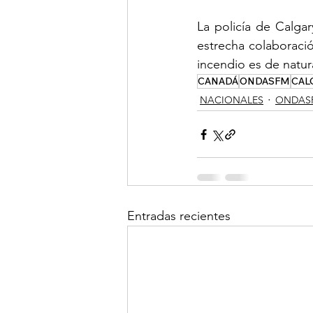
La policía de Calgar
estrecha colaboraci
incendio es de natura
CANADÁ
ONDASFM
CAL
NACIONALES
ONDAS
Entradas recientes