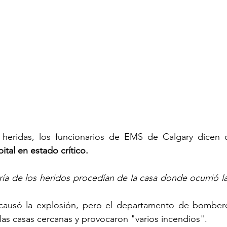
 heridas, los funcionarios de EMS de Calgary dicen 
ital en estado crítico.
ía de los heridos procedían de la casa donde ocurrió l
ausó la explosión, pero el departamento de bombero
as casas cercanas y provocaron "varios incendios".