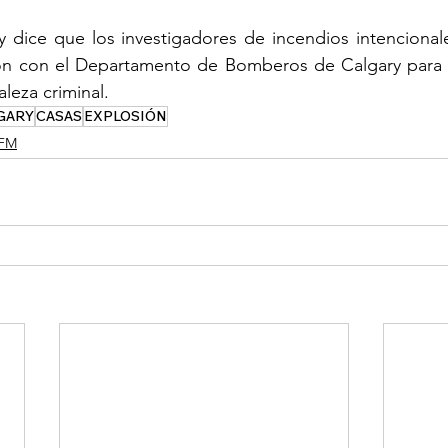
y dice que los investigadores de incendios intencionale
ón con el Departamento de Bomberos de Calgary para de
leza criminal.
GARY
CASAS
EXPLOSIÓN
FM