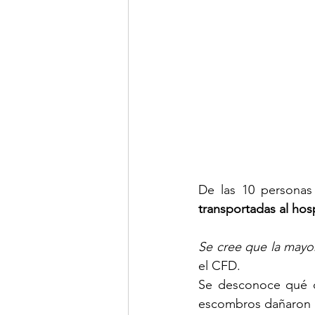
De las 10 personas
transportadas al hosp
Se cree que la mayor
el CFD.
Se desconoce qué c
escombros dañaron l