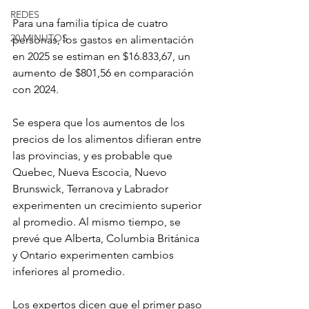
REDES
Para una familia típica de cuatro 
20 MINUTOS
personas, los gastos en alimentación 
en 2025 se estiman en $16.833,67, un 
aumento de $801,56 en comparación 
con 2024.
Se espera que los aumentos de los 
precios de los alimentos difieran entre 
las provincias, y es probable que 
Quebec, Nueva Escocia, Nuevo 
Brunswick, Terranova y Labrador 
experimenten un crecimiento superior 
al promedio. Al mismo tiempo, se 
prevé que Alberta, Columbia Británica 
y Ontario experimenten cambios 
inferiores al promedio.
Los expertos dicen que el primer paso 