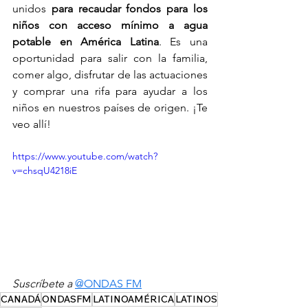
unidos
 para recaudar fondos para los 
niños con acceso mínimo a agua 
potable en América Latina
. Es una 
oportunidad para salir con la familia, 
comer algo, disfrutar de las actuaciones 
y comprar una rifa para ayudar a los 
niños en nuestros países de origen. ¡Te 
veo allí!
https://www.youtube.com/watch?
v=chsqU4218iE
Suscríbete
a
@ONDAS FM
CANADÁ
ONDASFM
LATINOAMÉRICA
LATINOS